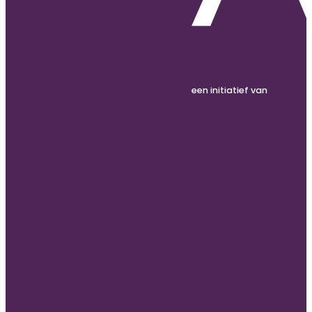
een initiatief van