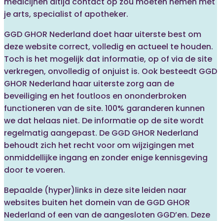
medicijnen altijd contact op zou moeten nemen met
je arts, specialist of apotheker.
GGD GHOR Nederland doet haar uiterste best om
deze website correct, volledig en actueel te houden.
Toch is het mogelijk dat informatie, op of via de site
verkregen, onvolledig of onjuist is. Ook besteedt GGD
GHOR Nederland haar uiterste zorg aan de
beveiliging en het foutloos en ononderbroken
functioneren van de site. 100% garanderen kunnen
we dat helaas niet. De informatie op de site wordt
regelmatig aangepast. De GGD GHOR Nederland
behoudt zich het recht voor om wijzigingen met
onmiddellijke ingang en zonder enige kennisgeving
door te voeren.
Bepaalde (hyper)links in deze site leiden naar
websites buiten het domein van de GGD GHOR
Nederland of een van de aangesloten GGD’en. Deze