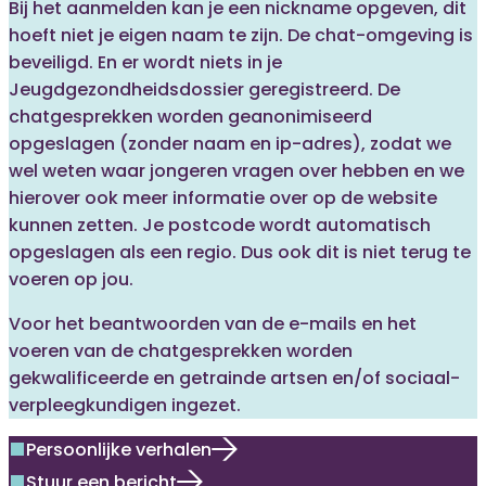
Bij het aanmelden kan je een nickname opgeven, dit
hoeft niet je eigen naam te zijn. De chat-omgeving is
beveiligd. En er wordt niets in je
Jeugdgezondheidsdossier geregistreerd. De
chatgesprekken worden geanonimiseerd
opgeslagen (zonder naam en ip-adres), zodat we
wel weten waar jongeren vragen over hebben en we
hierover ook meer informatie over op de website
kunnen zetten. Je postcode wordt automatisch
opgeslagen als een regio. Dus ook dit is niet terug te
voeren op jou.
Voor het beantwoorden van de e-mails en het
voeren van de chatgesprekken worden
gekwalificeerde en getrainde artsen en/of sociaal-
verpleegkundigen ingezet.
Persoonlijke verhalen
square
Stuur een bericht
square