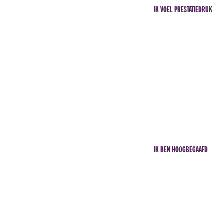
IK VOEL PRESTATIEDRUK
IK BEN HOOGBEGAAFD