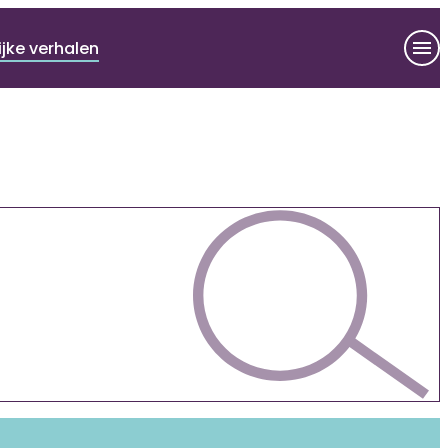
ijke verhalen