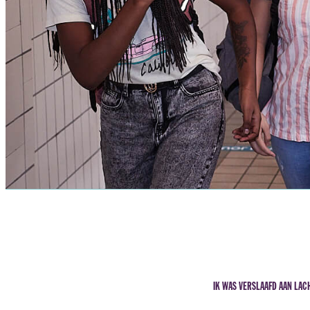
IK WAS VERSLAAFD AAN LAC