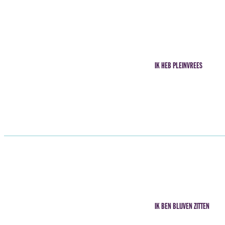
IK HEB PLEINVREES
IK BEN BLIJVEN ZITTEN