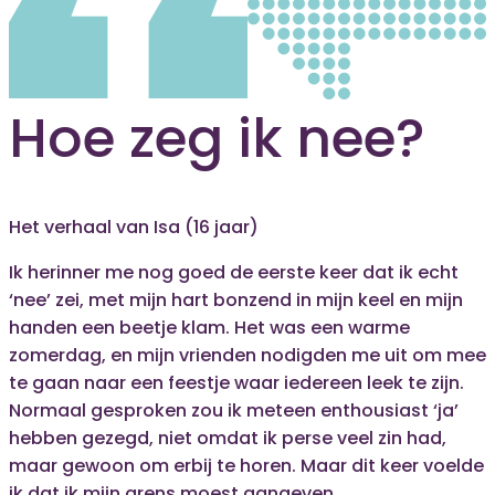
Hoe zeg ik nee?
Het verhaal van Isa (16 jaar)
Ik herinner me nog goed de eerste keer dat ik echt
‘nee’ zei, met mijn hart bonzend in mijn keel en mijn
handen een beetje klam. Het was een warme
zomerdag, en mijn vrienden nodigden me uit om mee
te gaan naar een feestje waar iedereen leek te zijn.
Normaal gesproken zou ik meteen enthousiast ‘ja’
hebben gezegd, niet omdat ik perse veel zin had,
maar gewoon om erbij te horen. Maar dit keer voelde
ik dat ik mijn grens moest aangeven.