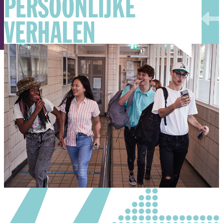
PERSOONLIJKE
VERHALEN