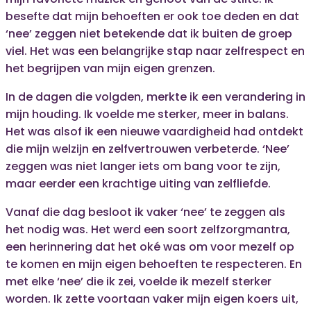
besefte dat mijn behoeften er ook toe deden en dat
‘nee’ zeggen niet betekende dat ik buiten de groep
viel. Het was een belangrijke stap naar zelfrespect en
het begrijpen van mijn eigen grenzen.
In de dagen die volgden, merkte ik een verandering in
mijn houding. Ik voelde me sterker, meer in balans.
Het was alsof ik een nieuwe vaardigheid had ontdekt
die mijn welzijn en zelfvertrouwen verbeterde. ‘Nee’
zeggen was niet langer iets om bang voor te zijn,
maar eerder een krachtige uiting van zelfliefde.
Vanaf die dag besloot ik vaker ‘nee’ te zeggen als
het nodig was. Het werd een soort zelfzorgmantra,
een herinnering dat het oké was om voor mezelf op
te komen en mijn eigen behoeften te respecteren. En
met elke ‘nee’ die ik zei, voelde ik mezelf sterker
worden. Ik zette voortaan vaker mijn eigen koers uit,