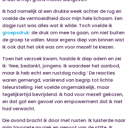
Ik had namelijk al een drukke week achter de rug en
voelde de vermoeidheid door mijn hele lichaam. Een
dagje rust was alles wat ik wilde. Toch voelde ik
groepsdruk
: de druk om mee te gaan, om niet buiten
de groep te vallen. Maar ergens diep van binnen wist
ik ook dat het oké was om voor mezelf te kiezen.
Toen het verzoek kwam, haalde ik diep adem en zei
ik: ‘Nee, bedankt, jongens. Ik waardeer het aanbod,
maar ik heb echt een rustdag nodig.’ De reacties
waren gemengd, variërend van begrip tot lichte
teleurstelling. Het voelde ongemakkelijk, maar
tegelijkertijd bevrijdend. Ik had voor mezelf gekozen,
en dat gaf een gevoel van empowerment dat ik niet
had verwacht.
Die avond bracht ik door met rusten. Ik luisterde naar
mijn favoriete muziek en genoot van de stilte. Ik