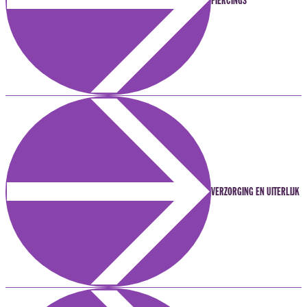
PIERCINGS
VERZORGING EN UITERLIJK