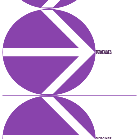
TATOEAGES