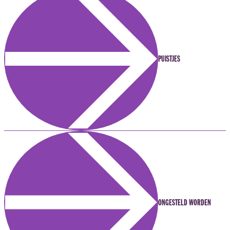
PUISTJES
ONGESTELD WORDEN