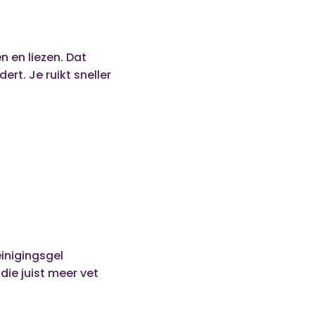
n en liezen. Dat
rt. Je ruikt sneller
einigingsgel
die juist meer vet