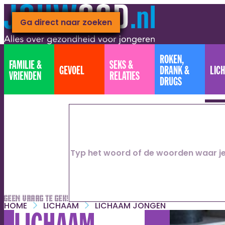
Ga naar hoofdinhoud
Ga direct naar footer
Ga direct naar zoeken
ROKEN,
FAMILIE &
SEKS &
GEVOEL
DRANK &
LIC
VRIENDEN
RELATIES
DRUGS
Geen vraag te gek!
HOME
LICHAAM
LICHAAM JONGEN