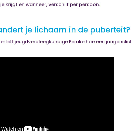
je krijgt en wanneer, verschilt per persoon.
ndert je lichaam in de puberteit?
e vertelt jeugdverpleegkundige Femke hoe een jongensli