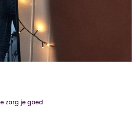
oe zorg je goed