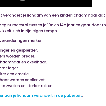
it verandert je lichaam van een kinderlichaam naar da
egint meestal tussen je 10e en 14e jaar en gaat door tot 
ikkelt zich in zijn eigen tempo.
 veranderingen merken:
anger en gespierder.
ers worden breder.
schaamhaar en okselhaar.
rdt lager.
aker een erectie.
 haar worden sneller vet.
er zweten en sterker ruiken.
 er aan je lichaam verandert in de puberteit
.