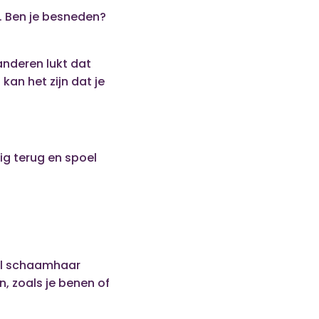
d. Ben je besneden?
anderen lukt dat
 kan het zijn dat je
ig terug en spoel
wel schaamhaar
, zoals je benen of