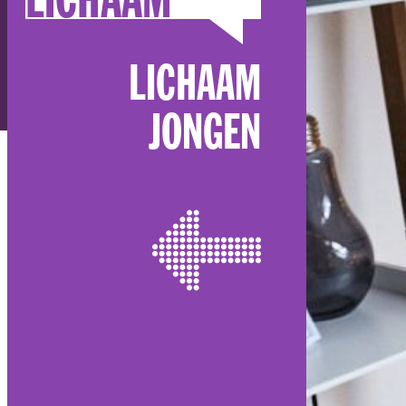
LICHAAM
LICHAAM
JONGEN