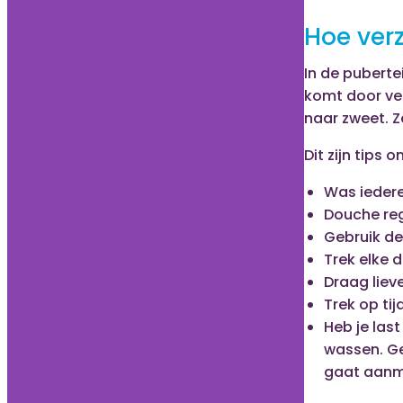
Hoe verz
In de pubertei
komt door ver
naar zweet. Zel
Dit zijn tips o
Was iedere
Douche re
Gebruik de
Trek elke
Draag liev
Trek op ti
Heb je last
wassen. Ge
gaat aanm