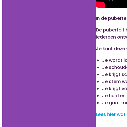
In de puberte
De puberteit b
Iedereen ontw
Je kunt deze
Je wordt l
Je schoud
Je krijgt 
Je stem wo
Je krijgt v
Je huid en
Je gaat me
Lees hier wat