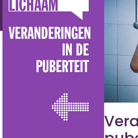
LICHAAM
VERANDERINGEN
IN DE
PUBERTEIT
Vera
pube