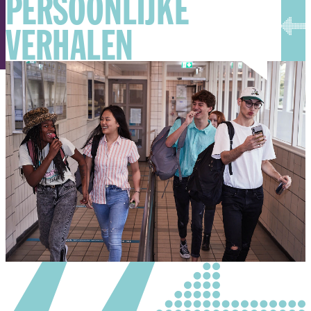
PERSOONLIJKE
VERHALEN