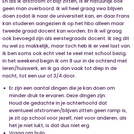
En als ik afstroom of blijf zitten, is er natuurlijk ook
geen man overboord. Ik wil heel graag vwo blijven
doen zodat ik naar de universiteit kan, en daar Frans
kan studeren aangezien ik op het hbo alleen maar
tweede graad docent kan worden. En ik wil graag
ook bevoegd zijn als eerstegraads docent. Ik zeg dit
nu wel zo makkelijk, maar toch heb ik er veel last van.
Ik ben soms ook echt veel te veel met school bezig.
In het weekend begin ik om 8 uur in de ochtend met
leren/huiswerk, en ik ga dan vaak tot diep in de
nacht, tot een uur of 3/4 door.
Er zijn een aantal dingen die je kan doen om
minder druk te ervaren. Deze dingen zijn:
Houd de gedachte in je achterhoofd dat
eventueel afstromen/blijven zitten geen ramp is,
je zit op school voor jezelf, niet voor anderen, als
het je niet lukt, is dat dus niet erg.
Vraag om hulp.