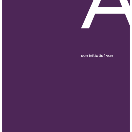
een initiatief van