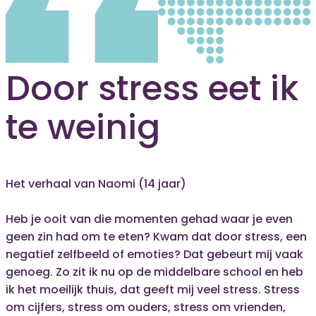
Door stress eet ik
te weinig
Het verhaal van Naomi (14 jaar)
Heb je ooit van die momenten gehad waar je even
geen zin had om te eten? Kwam dat door stress, een
negatief zelfbeeld of emoties? Dat gebeurt mij vaak
genoeg. Zo zit ik nu op de middelbare school en heb
ik het moeilijk thuis, dat geeft mij veel stress. Stress
om cijfers, stress om ouders, stress om vrienden,