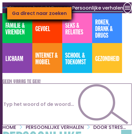
Stuur een bericht
Over ons
Persoonlijke verhalen
Ga naar hoofdinhoud
Ga direct naar footer
Ga direct naar zoeken
ROKEN,
FAMILIE &
SEKS &
GEVOEL
DRANK &
VRIENDEN
RELATIES
DRUGS
INTERNET &
SCHOOL &
LICHAAM
GEZONDHEID
MOBIEL
TOEKOMST
Geen vraag te gek!
HOME
PERSOONLIJKE VERHALEN
DOOR STRESS EET IK TE WEINIG