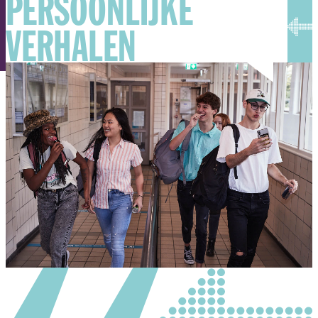
PERSOONLIJKE
VERHALEN