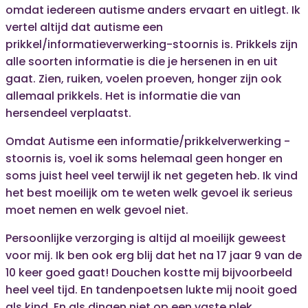
omdat iedereen autisme anders ervaart en uitlegt. Ik
vertel altijd dat autisme een
prikkel/informatieverwerking-stoornis is. Prikkels zijn
alle soorten informatie is die je hersenen in en uit
gaat. Zien, ruiken, voelen proeven, honger zijn ook
allemaal prikkels. Het is informatie die van
hersendeel verplaatst.
Omdat Autisme een informatie/prikkelverwerking -
stoornis is, voel ik soms helemaal geen honger en
soms juist heel veel terwijl ik net gegeten heb. Ik vind
het best moeilijk om te weten welk gevoel ik serieus
moet nemen en welk gevoel niet.
Persoonlijke verzorging is altijd al moeilijk geweest
voor mij. Ik ben ook erg blij dat het na 17 jaar 9 van de
10 keer goed gaat! Douchen kostte mij bijvoorbeeld
heel veel tijd. En tandenpoetsen lukte mij nooit goed
als kind. En als dingen niet op een vaste plek