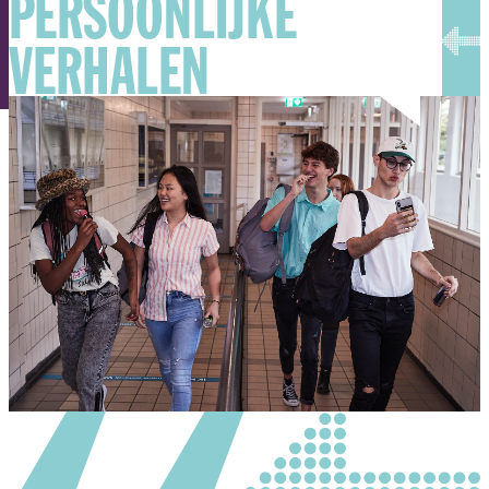
PERSOONLIJKE
VERHALEN