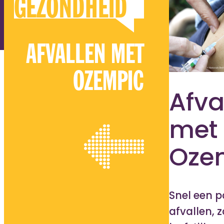
GEZONDHEID
AFVALLEN MET
OZEMPIC
Afva
met
Oze
Snel een pa
afvallen, z