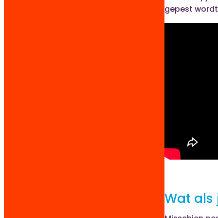
gepest wordt
Wat als 