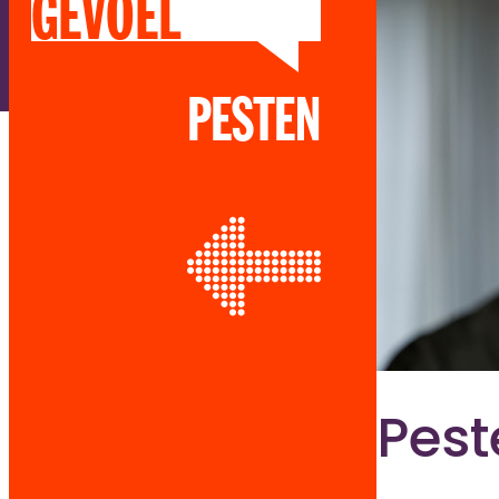
GEVOEL
PESTEN
Pest