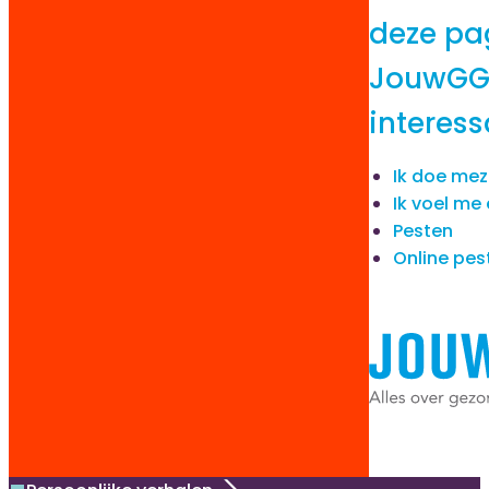
deze pa
JouwGG
interess
Ik doe meze
Ik voel m
Pesten
Online pes