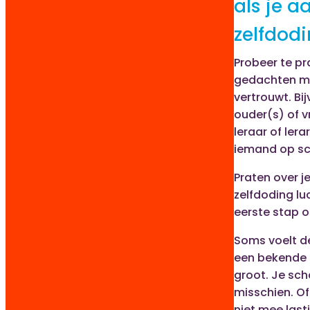
als je a
zelfdod
Probeer te pr
gedachten me
vertrouwt. Bi
ouder(s) of v
leraar of lerar
iemand op sc
Praten over 
zelfdoding lu
eerste stap o
Soms voelt d
een bekende 
groot. Je sc
misschien. Of
niet mee lasti