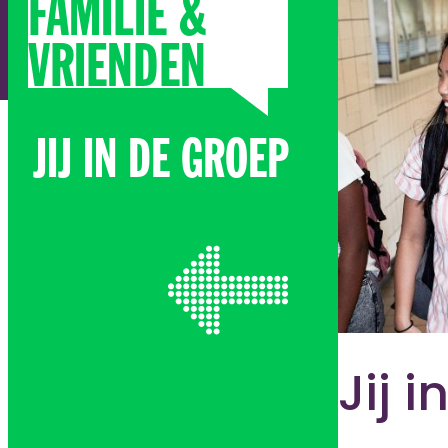
FAMILIE &
VRIENDEN
JIJ IN DE GROEP
Jij 