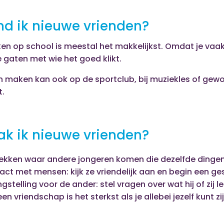
nd ik nieuwe vrienden?
en op school is meestal het makkelijkst. Omdat je vaa
de gaten met wie het goed klikt.
 maken kan ook op de sportclub, bij muziekles of gewo
t.
k ik nieuwe vrienden?
ekken waar andere jongeren komen die dezelfde dingen le
ct met mensen: kijk ze vriendelijk aan en begin een ge
stelling voor de ander: stel vragen over wat hij of zij le
: een vriendschap is het sterkst als je allebei jezelf kunt zi