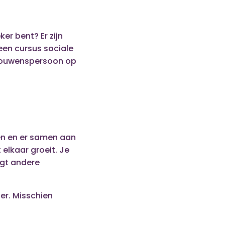
er bent? Er zijn
 een cursus sociale
rtrouwenspersoon op
ken en er samen aan
t elkaar groeit. Je
ijgt andere
er. Misschien