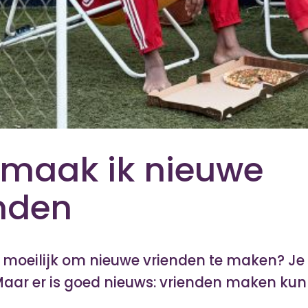
maak ik nieuwe
nden
t moeilijk om nieuwe vrienden te maken? Je 
Maar er is goed nieuws: vrienden maken kun j