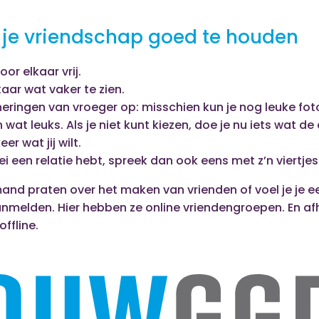
 je vriendschap goed te houden
oor elkaar vrij.
kaar wat vaker te zien.
neringen van vroeger op: misschien kun je nog leuke fot
at leuks. Als je niet kunt kiezen, doe je nu iets wat de
er wat jij wilt.
bei een relatie hebt, spreek dan ook eens met z’n viertjes
mand praten over het maken van vrienden of voel je je 
melden. Hier hebben ze online vriendengroepen. En af
ffline.