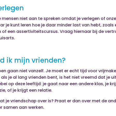
erlegen
e mensen niet aan te spreken omdat je verlegen of onzek
r je kunt leren hoe je daar minder last van hebt, zoals
of een assertiviteitscursus. Vraag hiernaar bij de ve
uisarts.
d ik mijn vrienden?
n gaan niet vanzelf. Je moet er echt tijd voor vrijma
als je al lang vrienden bent, is het niet vreemd dat je ui
bei op deze leeftijd: je gaat naar een andere klas, je kr
ie, of je krijgt een relatie.
at je vriendschap over is? Praat er dan over met de and
 er samen aan werken.