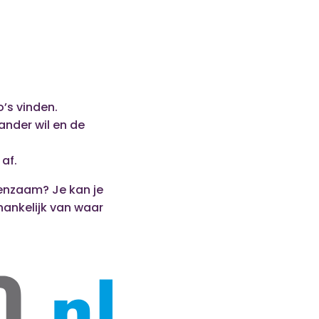
o’s vinden.
 ander wil en de
 af.
eenzaam? Je kan je
hankelijk van waar