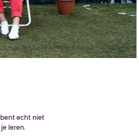
bent echt niet
e leren.