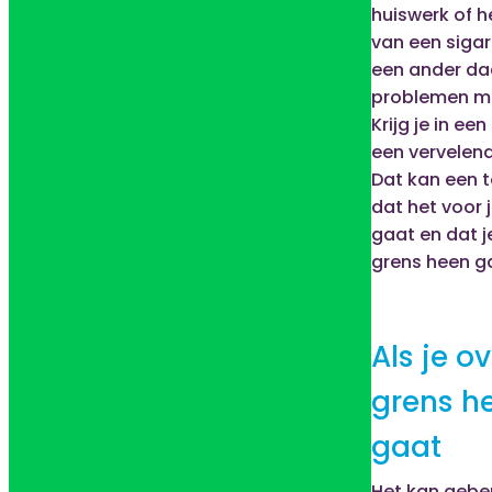
huiswerk of h
van een sigare
een ander da
problemen me
Krijg je in een
een vervelen
Dat kan een t
dat het voor j
gaat en dat j
grens heen g
Als je ov
grens h
gaat
Het kan gebe