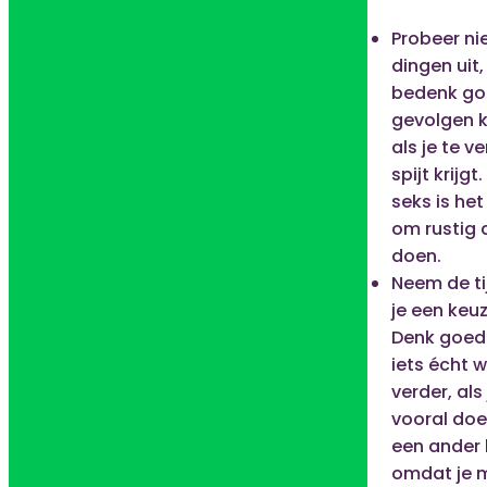
Probeer n
dingen uit
bedenk go
gevolgen k
als je te v
spijt krijgt
seks is het
om rustig 
doen.
Neem de ti
je een keu
Denk goed 
iets écht w
verder, als
vooral do
een ander h
omdat je 