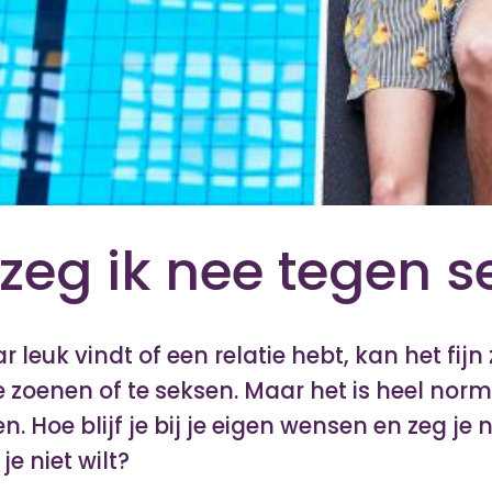
zeg ik nee tegen s
ar leuk vindt of een relatie hebt, kan het fijn
te zoenen of te seksen. Maar het is heel nor
len. Hoe blijf je bij je eigen wensen en zeg je
je niet wilt?