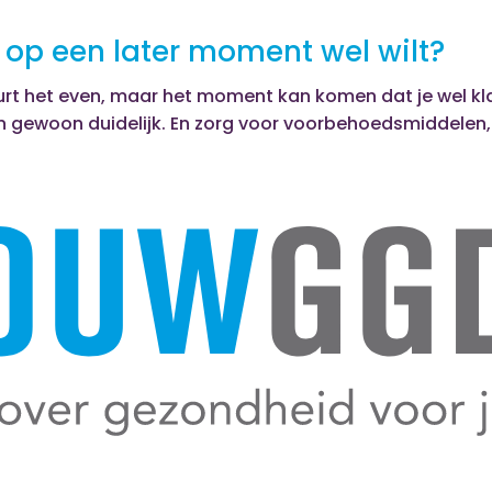
e op een later moment wel wilt?
rt het even, maar het moment kan komen dat je wel kla
 gewoon duidelijk. En zorg voor voorbehoedsmiddelen,