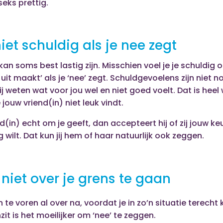
eks prettig.
niet schuldig als je nee zegt
kan soms best lastig zijn. Misschien voel je je schuldig 
uit maakt’ als je ‘nee’ zegt. Schuldgevoelens zijn niet n
jij weten wat voor jou wel en niet goed voelt. Dat is hee
jouw vriend(in) niet leuk vindt.
nd(in) echt om je geeft, dan accepteert hij of zij jouw k
 wilt. Dat kun jij hem of haar natuurlijk ook zeggen.
niet over je grens te gaan
 te voren al over na, voordat je in zo’n situatie terecht 
it is het moeilijker om ‘nee’ te zeggen.