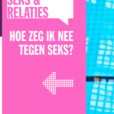
SEKS &
RELATIES
HOE ZEG IK NEE
TEGEN SEKS?