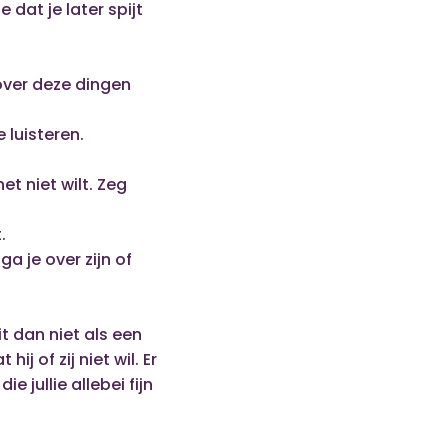
 dat je later spijt
 over deze dingen
 luisteren.
et niet wilt. Zeg
.
ga je over zijn of
it dan niet als een
j of zij niet wil. Er
jullie allebei fijn