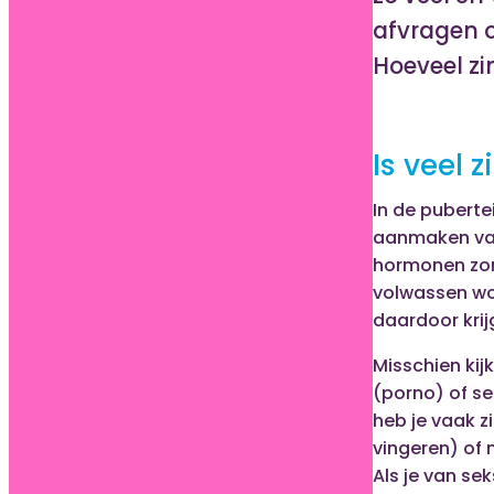
afvragen o
Hoeveel zin
Is veel 
In de puberte
aanmaken va
hormonen zor
volwassen wo
daardoor krijg
Misschien kij
(porno) of se
heb je vaak zi
vingeren) of m
Als je van sek