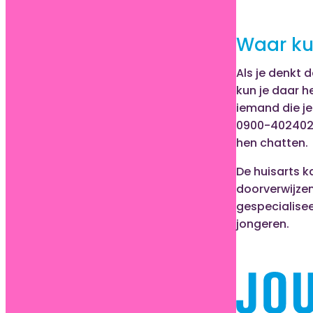
Waar ku
Als je denkt 
kun je daar h
iemand die je
0900-402402
hen chatten.
De huisarts ka
doorverwijze
gespecialisee
jongeren.