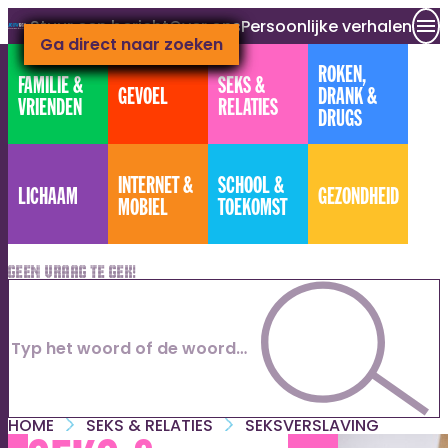
Stuur een bericht
Over ons
Persoonlijke verhalen
Ga naar hoofdinhoud
Ga direct naar footer
Ga direct naar zoeken
ROKEN,
FAMILIE &
SEKS &
GEVOEL
DRANK &
VRIENDEN
RELATIES
DRUGS
INTERNET &
SCHOOL &
LICHAAM
GEZONDHEID
MOBIEL
TOEKOMST
Geen vraag te gek!
HOME
SEKS & RELATIES
SEKSVERSLAVING