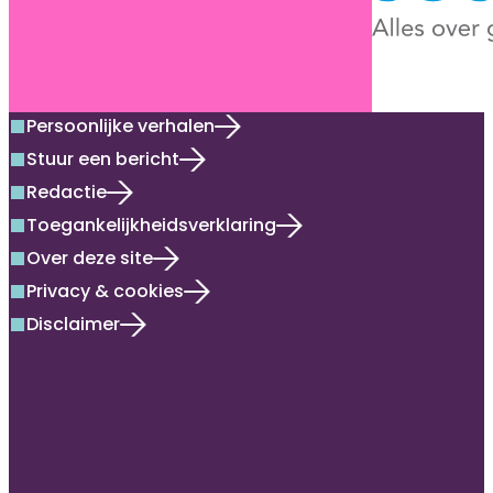
Persoonlijke verhalen
square
Stuur een bericht
square
Redactie
square
Toegankelijkheidsverklaring
square
Over deze site
square
Privacy & cookies
square
Disclaimer
square