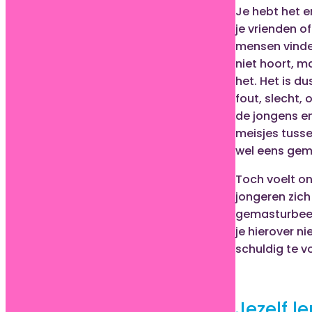
Je hebt het e
je vrienden o
mensen vinde
niet hoort, m
het. Het is du
fout, slecht,
de jongens e
meisjes tusse
wel eens gem
Toch voelt o
jongeren zich
gemasturbeer
je hierover n
schuldig te v
Jezelf l