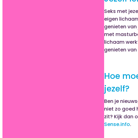
Seks met jeze
eigen lichaa
genieten van 
met masturber
lichaam werkt
genieten van 
Hoe moe
jezelf?
Ben je nieuws
niet zo goed 
zit? Kijk dan
Sense.info
.