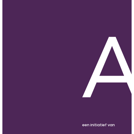
een initiatief van