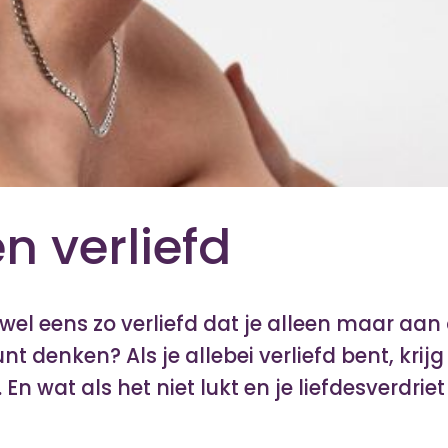
en verliefd
 wel eens zo verliefd dat je alleen maar aan
t denken? Als je allebei verliefd bent, krij
. En wat als het niet lukt en je liefdesverdriet