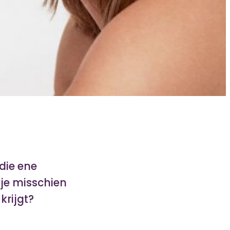
 die ene
g je misschien
 krijgt?