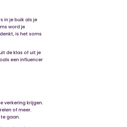
 in je buik als je
oms word je
 denkt, is het soms
t de klas of uit je
zoals een influencer
e verkering krijgen.
relen of meer.
 te gaan.