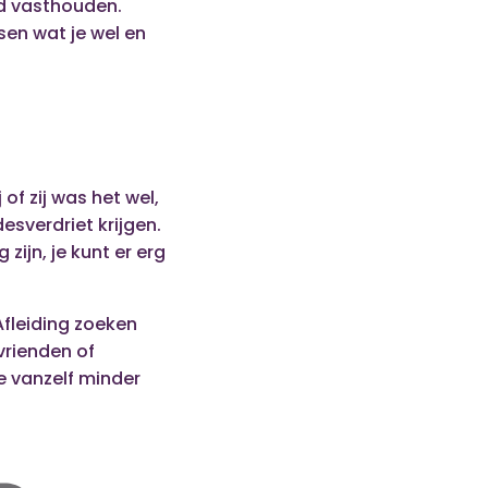
nd vasthouden.
ssen wat je wel en
 of zij was het wel,
desverdriet krijgen.
 zijn, je kunt er erg
Afleiding zoeken
 vrienden of
je vanzelf minder