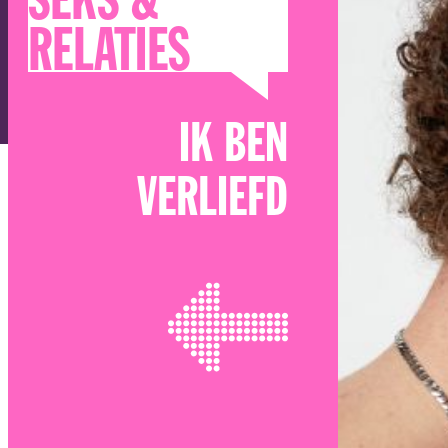
SEKS &
RELATIES
IK BEN
VERLIEFD