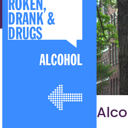
ROKEN,
DRANK &
DRUGS
ALCOHOL
Alco