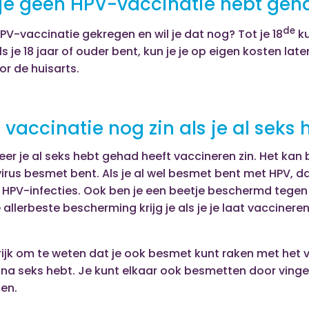
 je geen HPV-vaccinatie hebt geh
de
PV-vaccinatie gekregen en wil je dat nog? Tot je 18
ku
ls je 18 jaar of ouder bent, kun je je op eigen kosten la
r de huisarts.
 vaccinatie nog zin als je al seks
er je al seks hebt gehad heeft vaccineren zin. Het kan 
virus besmet bent. Als je al wel besmet bent met HPV, d
 HPV-infecties. Ook ben je een beetje beschermd tegen
 allerbeste bescherming krijg je als je je laat vaccinere
rijk om te weten dat je ook besmet kunt raken met het vi
na seks hebt. Je kunt elkaar ook besmetten door vinger
fen.