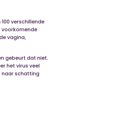
 100 verschillende
st voorkomende
de vagina,
en gebeurt dat niet.
r het virus veel
n naar schatting