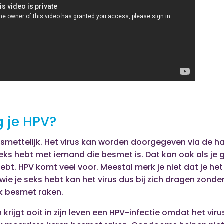
g je HPV?
esmettelijk. Het virus kan worden doorgegeven via de ha
eks hebt met iemand die besmet is. Dat kan ook als je 
ebt. HPV komt veel voor. Meestal merk je niet dat je het
ie je seks hebt kan het virus dus bij zich dragen zonder 
ok besmet raken.
 krijgt ooit in zijn leven een HPV-infectie omdat het vir