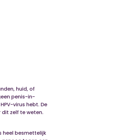
nden, huid, of
geen penis-in-
 HPV-virus hebt. De
dit zelf te weten.
us heel besmettelijk