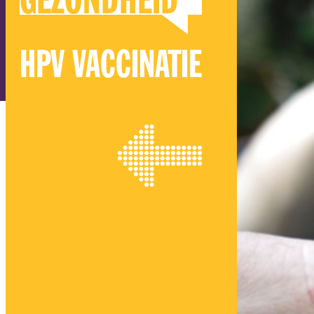
GEZONDHEID
HPV VACCINATIE