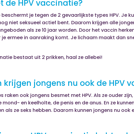
t de HPV vaccinatie?
 beschermt je tegen de 2 gevaarlijkste types HPV. Je ku
e nog niet seksueel actief bent. Daarom krijgen alle jon
ngeboden als ze 10 jaar worden. Door het vaccin herken
 je ermee in aanraking komt. Je lichaam maakt dan snel
atie bestaat uit 2 prikken, haal ze allebei!
krijgen jongens nu ook de HPV v
es raken ook jongens besmet met HPV. Als ze ouder zijn
e mond- en keelholte, de penis en de anus.
En ze kunne
n als ze seks hebben.
Daarom kunnen jongens nu ook ee