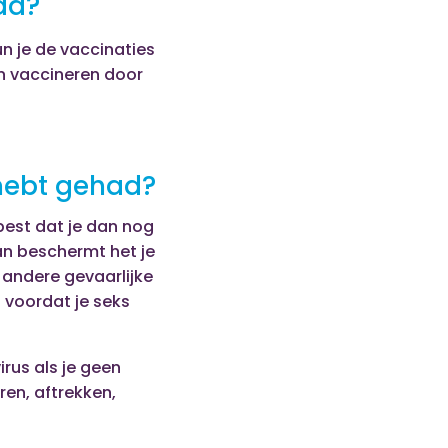
ad?
n je de vaccinaties
ten vaccineren door
 hebt gehad?
best dat je dan nog
an beschermt het je
 andere gevaarlijke
n voordat je seks
rus als je geen
en, aftrekken,