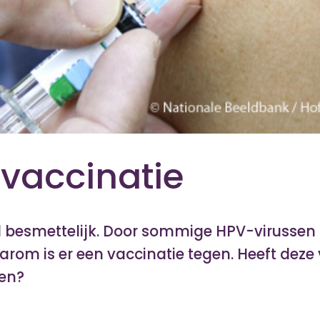
vaccinatie
l besmettelijk. Door sommige HPV-virussen 
aarom is er een vaccinatie tegen. Heeft deze
gen?