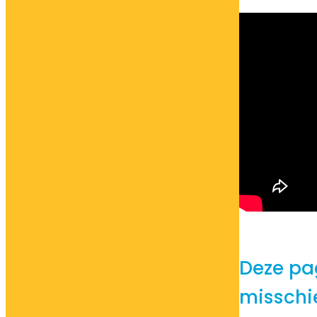
Deze pa
misschie