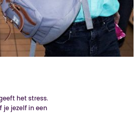
eeft het stress.
je jezelf in een