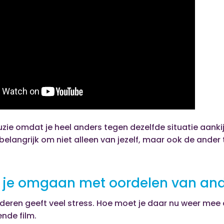
uzie omdat je heel anders tegen dezelfde situatie aanki
belangrijk om niet alleen van jezelf, maar ook de ander 
 je omgaan met oordelen van an
anderen geeft veel stress. Hoe moet je daar nu weer m
nde film.