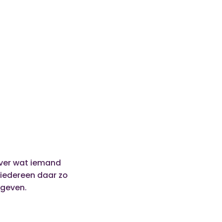
ver wat iemand
 iedereen daar zo
 geven.