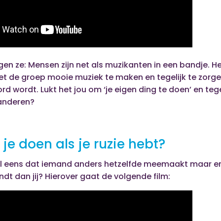
ggen ze: Mensen zijn net als muzikanten in een bandje. He
 de groep mooie muziek te maken en tegelijk te zorge
rd wordt. Lukt het jou om ‘je eigen ding te doen’ en tege
anderen?
je doen als je ruzie hebt?
el eens dat iemand anders hetzelfde meemaakt maar er 
ndt dan jij? Hierover gaat de volgende film: