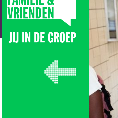
FAMILIE &
VRIENDEN
JIJ IN DE GROEP