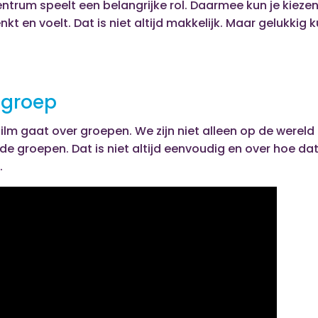
ntrum speelt een belangrijke rol. Daarmee kun je kieze
kt en voelt. Dat is niet altijd makkelijk. Maar gelukkig k
e groep
ilm gaat over groepen. We zijn niet alleen op de wereld
nde groepen. Dat is niet altijd eenvoudig en over hoe dat
.