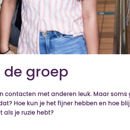
in de groep
jn contacten met anderen leuk. Maar soms g
t? Hoe kun je het fijner hebben en hoe blijf 
 als je ruzie hebt?