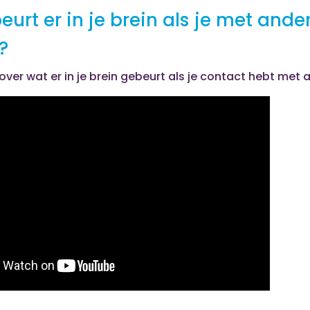
urt er in je brein als je met ande
?
 over wat er in je brein gebeurt als je contact hebt met 