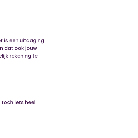
t is een uitdaging
n dat ook jouw
lijk rekening te
toch iets heel