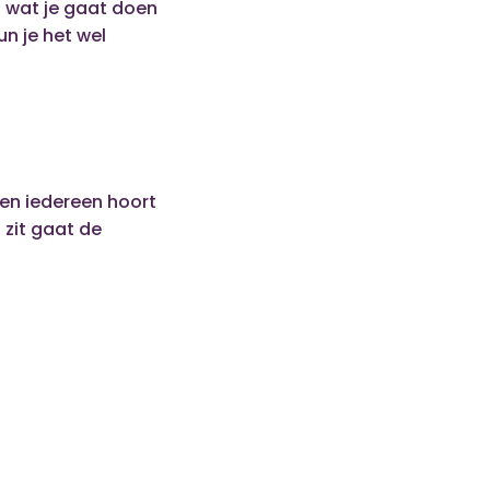
n wat je gaat doen
un je het wel
 en iedereen hoort
 zit gaat de