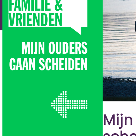
FAMILIE &
VRIENDEN
MIJN OUDERS
GAAN SCHEIDEN
Mijn