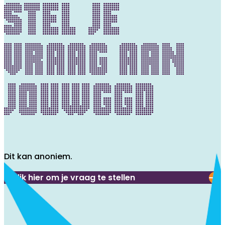
stel je
vraag aan
jouwggd
Dit kan anoniem.
Klik hier om je vraag te stellen