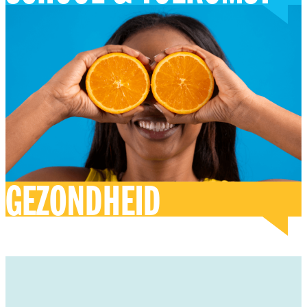
GEZONDHEID