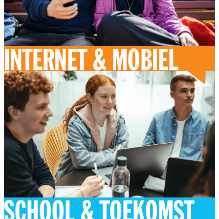
INTERNET & MOBIEL
SCHOOL & TOEKOMST