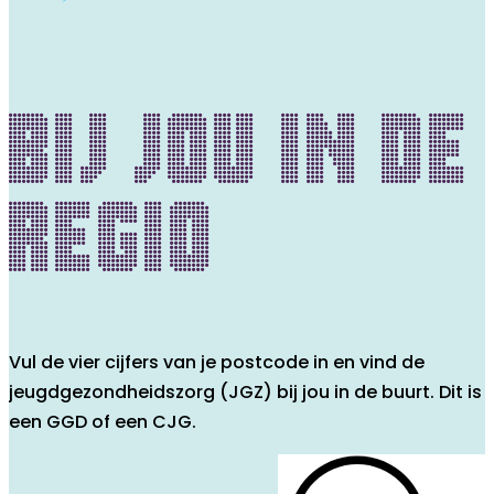
Bij jou in de
regio
Vul de vier cijfers van je postcode in en vind de
jeugdgezondheidszorg (JGZ) bij jou in de buurt. Dit is
een GGD of een CJG.