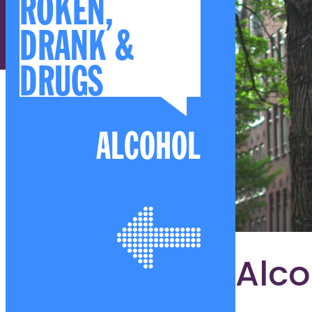
ROKEN,
DRANK &
DRUGS
ALCOHOL
Alco